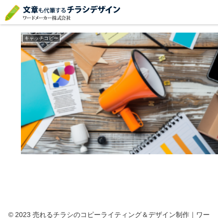
キャッチコピー
（受付時間 平日9時～18時 土日祝休）
キャッチコピー
© 2023 売れるチラシのコピーライティング＆デザイン制作｜ワー