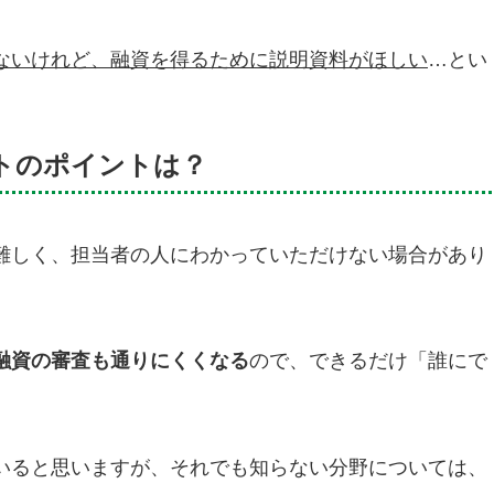
ないけれど、融資を得るために説明資料がほしい
…とい
トのポイントは？
難しく、担当者の人にわかっていただけない場合があり
融資の審査も通りにくくなる
ので、できるだけ「誰にで
いると思いますが、それでも知らない分野については、