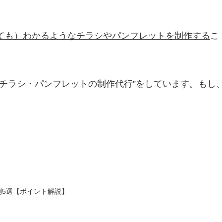
ても）わかるようなチラシやパンフレットを制作する
こ
チラシ・パンフレットの制作代行”をしています。もし
例5選【ポイント解説】