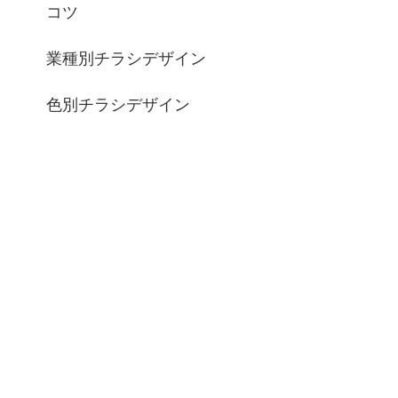
コツ
業種別チラシデザイン
色別チラシデザイン
、