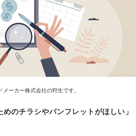
ドメーカー株式会社の狩生です。
ためのチラシやパンフレットがほしい」