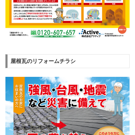
屋根瓦のリフォームチラシ