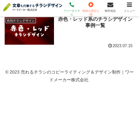
チラシデザイン 赤
（受付時間 平日9時～18時 土日祝休）
フリーダイヤ
動画を限定公
無料相談
メニュー
ル
開
赤色・レッド系のチラシデザイン
色別チラシデザイン
事例一覧
2023.07.15
© 2023 売れるチラシのコピーライティング＆デザイン制作｜ワー
ドメーカー株式会社.