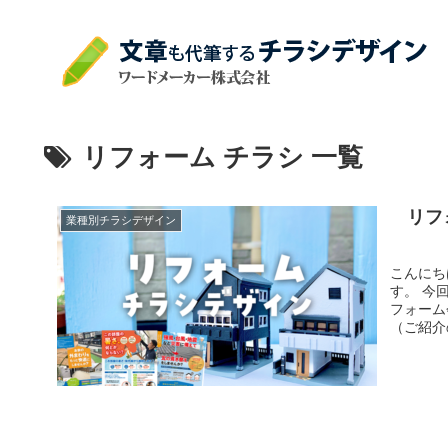
リフォーム チラシ 一覧
リフ
業種別チラシデザイン
こんにち
す。 今回、リフォームに関するチラシについてご紹介させていただきます。 リ
フォーム
（ご紹介